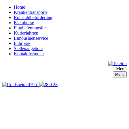
Home
Krankentransporte
Rollstuhlbeförderung
Kleinbusse
Flughafentransfer
Kurierfahrten
Limousinenservice
Fuhrpark
Stellenangebote
Kontaktformular
Menü
Menü