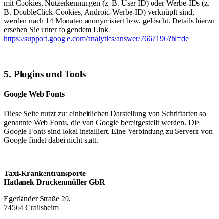
mit Cookies, Nutzerkennungen (z. B. User ID) oder Werbe-IDs (z.
B. DoubleClick-Cookies, Android-Werbe-ID) verknüpft sind,
werden nach 14 Monaten anonymisiert bzw. gelöscht. Details hierzu
ersehen Sie unter folgendem Link:
https://support.google.com/analytics/answer/7667196?hl=de
5. Plugins und Tools
Google Web Fonts
Diese Seite nutzt zur einheitlichen Darstellung von Schriftarten so
genannte Web Fonts, die von Google bereitgestellt werden. Die
Google Fonts sind lokal installiert. Eine Verbindung zu Servern von
Google findet dabei nicht statt.
Taxi-Krankentransporte
Hatlanek Druckenmüller GbR
Egerländer Straße 20,
74564 Crailsheim