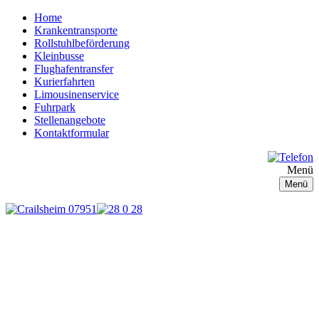
Home
Krankentransporte
Rollstuhlbeförderung
Kleinbusse
Flughafentransfer
Kurierfahrten
Limousinenservice
Fuhrpark
Stellenangebote
Kontaktformular
Menü
Menü