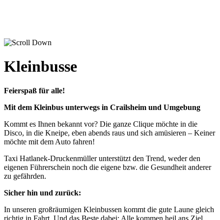
Kleinbusse
Feierspaß für alle!
Mit dem Kleinbus
unterwegs in Crailsheim und Umgebung
Kommt es Ihnen bekannt vor? Die ganze Clique möchte in die
Disco, in die Kneipe, eben abends raus und sich amüsieren – Keiner
möchte mit dem Auto fahren!
Taxi Hatlanek-Druckenmüller unterstützt den Trend, weder den
eigenen Führerschein noch die eigene bzw. die Gesundheit anderer
zu gefährden.
Sicher hin und zurück:
In unseren großräumigen Kleinbussen kommt die gute Laune gleich
richtig in Fahrt. Und das Beste dabei: Alle kommen heil ans Ziel