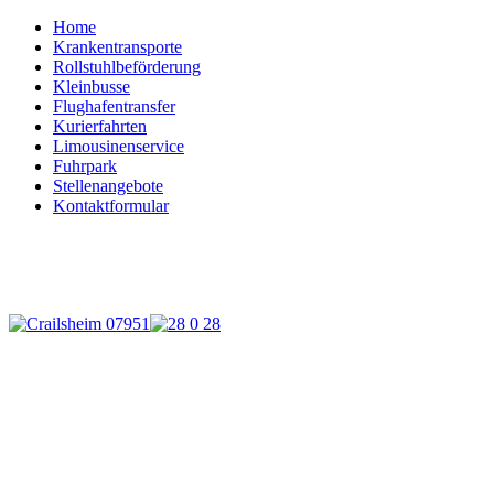
Home
Krankentransporte
Rollstuhlbeförderung
Kleinbusse
Flughafentransfer
Kurierfahrten
Limousinenservice
Fuhrpark
Stellenangebote
Kontaktformular