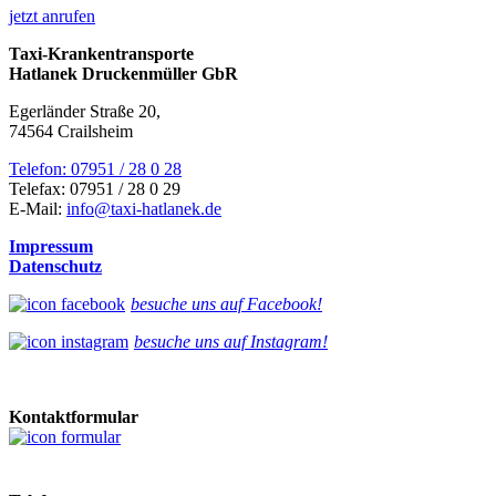
jetzt anrufen
Taxi-Krankentransporte
Hatlanek Druckenmüller GbR
Egerländer Straße 20,
74564 Crailsheim
Telefon: 07951 / 28 0 28
Telefax: 07951 / 28 0 29
E-Mail:
info@taxi-hatlanek.de
Impressum
Datenschutz
besuche uns auf Facebook!
besuche uns auf Instagram!
Kontaktformular