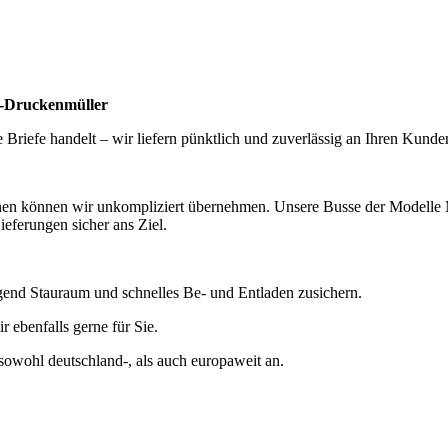
ek-Druckenmüller
e Briefe handelt – wir liefern pünktlich und zuverlässig an Ihren Kund
nen können wir unkompliziert übernehmen. Unsere Busse der Modelle M
ieferungen sicher ans Ziel.
nd Stauraum und schnelles Be- und Entladen zusichern.
ebenfalls gerne für Sie.
sowohl deutschland-, als auch europaweit an.