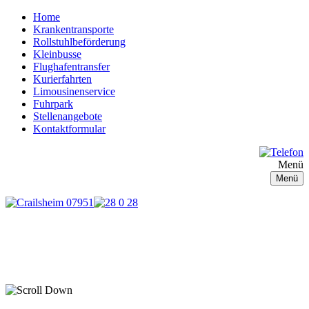
Home
Krankentransporte
Rollstuhlbeförderung
Kleinbusse
Flughafentransfer
Kurierfahrten
Limousinenservice
Fuhrpark
Stellenangebote
Kontaktformular
Menü
Menü