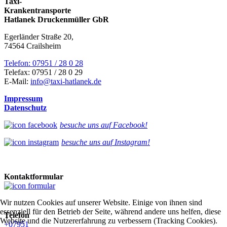
Taxi-
Krankentransporte
Hatlanek Druckenmüller GbR
Egerländer Straße 20,
74564 Crailsheim
Telefon: 07951 / 28 0 28
Telefax: 07951 / 28 0 29
E-Mail:
info@taxi-hatlanek.de
Impressum
Datenschutz
besuche uns auf Facebook!
besuche uns auf Instagram!
Kontaktformular
Wir nutzen Cookies auf unserer Website. Einige von ihnen sind
essenziell für den Betrieb der Seite, während andere uns helfen, diese
Telefon
Website und die Nutzererfahrung zu verbessern (Tracking Cookies).
+07951